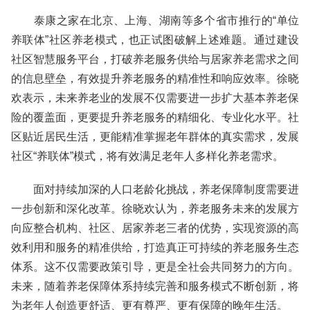
泰康之家在北京、上海、湖南等多个省市推行的“单位
养联体”社区养老模式，也正试图破解上述难题。通过建设
社区智慧服务平台，打破养老服务供给与居家养老需求之间
的信息壁垒，有效提升养老服务的精准性和响应效率。徐晓
欢表示，未来养老业的发展不仅需要进一步扩大基本养老保
险的覆盖面，更要提升养老服务的精细化、专业化水平。社
区贴近居民生活，更能精准掌握老年群体的真实需求，发展
社区“养联体”模式，将有效满足老年人多样化养老需求。
面对持续加深的人口老龄化挑战，养老保障制度需要进
一步创新和深化改革。徐晓欢认为，养老服务未来的发展方
向应整合机构、社区、居家养老三者的优势，实现资源的高
效利用和服务的精准供给，打造真正可持续的养老服务生态
体系。这不仅需要政策引导，更是全社会共同努力的方向。
未来，随着养老保障体系持续完善和服务模式不断创新，将
为老年人创造更舒适、更有尊严、更有保障的晚年生活。