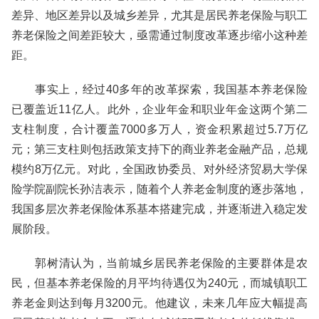
差异、地区差异以及城乡差异，尤其是居民养老保险与职工
养老保险之间差距较大，亟需通过制度改革逐步缩小这种差
距。
事实上，经过40多年的改革探索，我国基本养老保险
已覆盖近11亿人。此外，企业年金和职业年金这两个第二
支柱制度，合计覆盖7000多万人，资金积累超过5.7万亿
元；第三支柱则包括政策支持下的商业养老金融产品，总规
模约8万亿元。对此，全国政协委员、对外经济贸易大学保
险学院副院长孙洁表示，随着个人养老金制度的逐步落地，
我国多层次养老保险体系基本搭建完成，并逐渐进入稳定发
展阶段。
郭树清认为，当前城乡居民养老保险的主要群体是农
民，但基本养老保险的月平均待遇仅为240元，而城镇职工
养老金则达到每月3200元。他建议，未来几年应大幅提高