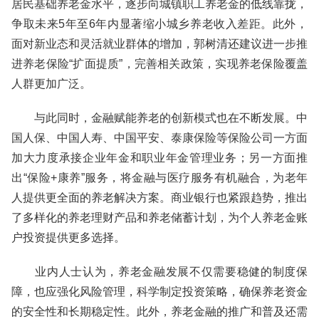
居民基础养老金水平，逐步向城镇职工养老金的低线靠拢，
争取未来5年至6年内显著缩小城乡养老收入差距。此外，
面对新业态和灵活就业群体的增加，郭树清还建议进一步推
进养老保险“扩面提质”，完善相关政策，实现养老保险覆盖
人群更加广泛。
与此同时，金融赋能养老的创新模式也在不断发展。中
国人保、中国人寿、中国平安、泰康保险等保险公司一方面
加大力度承接企业年金和职业年金管理业务；另一方面推
出“保险+康养”服务，将金融与医疗服务有机融合，为老年
人提供更全面的养老解决方案。商业银行也紧跟趋势，推出
了多样化的养老理财产品和养老储蓄计划，为个人养老金账
户投资提供更多选择。
业内人士认为，养老金融发展不仅需要稳健的制度保
障，也应强化风险管理，科学制定投资策略，确保养老资金
的安全性和长期稳定性。此外，养老金融的推广和普及还需