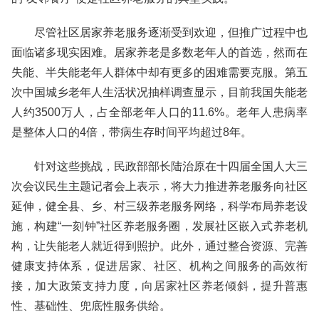
尽管社区居家养老服务逐渐受到欢迎，但推广过程中也
面临诸多现实困难。居家养老是多数老年人的首选，然而在
失能、半失能老年人群体中却有更多的困难需要克服。第五
次中国城乡老年人生活状况抽样调查显示，目前我国失能老
人约3500万人，占全部老年人口的11.6%。老年人患病率
是整体人口的4倍，带病生存时间平均超过8年。
针对这些挑战，民政部部长陆治原在十四届全国人大三
次会议民生主题记者会上表示，将大力推进养老服务向社区
延伸，健全县、乡、村三级养老服务网络，科学布局养老设
施，构建“一刻钟”社区养老服务圈，发展社区嵌入式养老机
构，让失能老人就近得到照护。此外，通过整合资源、完善
健康支持体系，促进居家、社区、机构之间服务的高效衔
接，加大政策支持力度，向居家社区养老倾斜，提升普惠
性、基础性、兜底性服务供给。