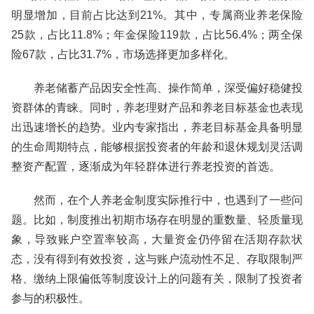
明显增加，目前占比达到21%。其中，专属商业养老保险
25款，占比11.8%；年金保险119款，占比56.4%；两全保
险67款，占比31.7%，市场选择更加多样化。
养老储蓄产品因安全性高、操作简单，深受偏好稳健投
资群体的青睐。同时，养老理财产品和养老目标基金也表现
出迅速增长的趋势。业内专家指出，养老目标基金具备明显
的生命周期特点，能够根据投资者的年龄和退休规划灵活调
整资产配置，逐渐成为年轻群体进行养老投资的首选。
然而，在个人养老金制度实际推行中，也遇到了一些问
题。比如，制度推出初期市场存在明显的重数量、轻质量现
象，导致账户空置率较高，大量资金仍停留在活期存款状
态，没有得到有效投资，这与账户流动性不足、存取限制严
格、缴纳上限偏低等制度设计上的问题有关，限制了投资者
参与的积极性。