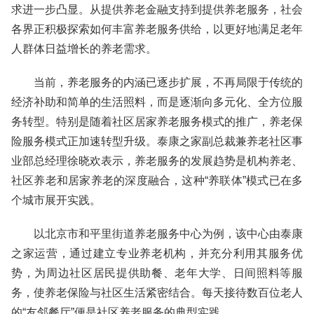
求进一步凸显。从提供养老金融支持到提供养老服务，社会
各界正积极探索如何丰富养老服务供给，以更好地满足老年
人群体日益增长的养老需求。
当前，养老服务的内涵已逐步扩展，不再局限于传统的
经济补助和简单的生活照料，而是逐渐向多元化、全方位服
务转型。特别是随着社区居家养老服务模式的推广，养老保
险服务模式正加速转型升级。泰康之家副总裁兼养老社区事
业部总经理徐晓欢表示，养老服务的发展趋势是机构养老、
社区养老和居家养老的深度融合，这种“养联体”模式已在多
个城市展开实践。
以北京市和平里街道养老服务中心为例，该中心由泰康
之家运营，通过建立专业养老机构，并充分利用其服务优
势，为周边社区居民提供助餐、老年大学、日间照料等服
务，使养老保险与社区生活紧密结合。每天接待数百位老人
的“友邻餐厅”便是社区养老服务的典型实践。