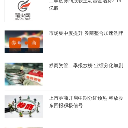
二季度券商股获主动基金增持2.19
亿股
市场集中度提升 券商整合加速洗牌
券商资管二季报放榜 业绩分化加剧
上市券商开启中期分红预热 释放股
东回报积极信号