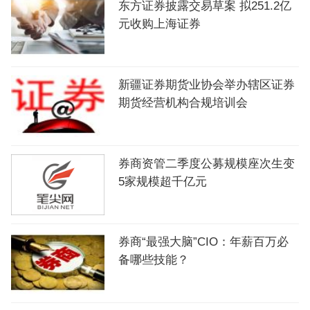
东方证券披露交易草案 拟251.2亿
元收购上海证券
新疆证券期货业协会举办辖区证券
期货经营机构合规培训会
券商资管二季度公募规模座次生变
5家规模超千亿元
券商“最强大脑”CIO：年薪百万必
备哪些技能？