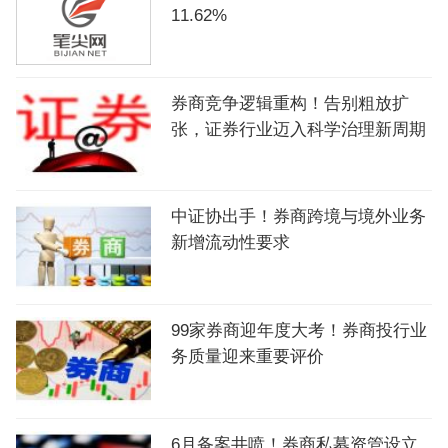
11.62%
券商竞争逻辑重构！告别粗放扩
张，证券行业迈入科学治理新周期
中证协出手！券商跨境与境外业务
新增流动性要求
99家券商迎年度大考！券商投行业
务质量迎来重要评价
6月备案井喷！券商私募资管设立