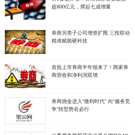
超800亿元，撑起七成增量
券商另类子公司增资扩围 三投联动
精准赋能硬科技
首批上市券商半年报来了！两家券
商营收和净利润双增
券商佣金进入“微利时代” 向“服务竞
争”转型势在必行