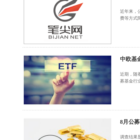
近年来，
费等方式
则进一步
中欧基
近期，随
募基金行
8月公
调查结果