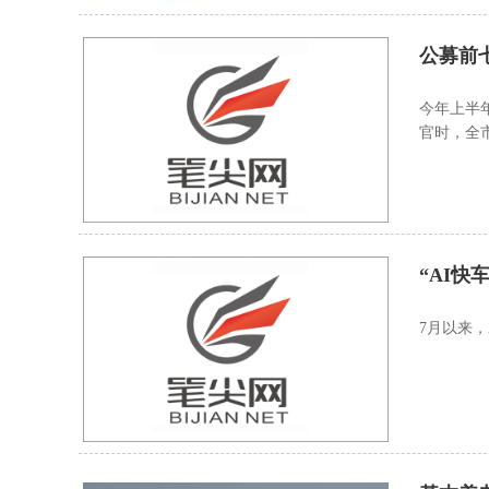
公募前
今年上半
官时，全
“AI快
7月以来