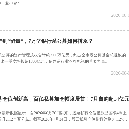
先于其他资产。
2026-08-
量”到“留量”，7万亿银行系公募如何拼杀？
行系公募的资产管理规模合计约7.06万亿元，约占全市场公募基金总规模的
，相比一季度增长超1800亿元，依然是行业不可忽视的重要力量。
2026-08-
募仓位创新高，百亿私募加仓幅度居首！7月自购超14亿
最新数据显示，自2026年6月26日以来，股票私募仓位指数已连续4周上
升2.12个百分点。截至2026年7月24日，股票私募仓位指数达到84.12%
微升0.02个百分点。