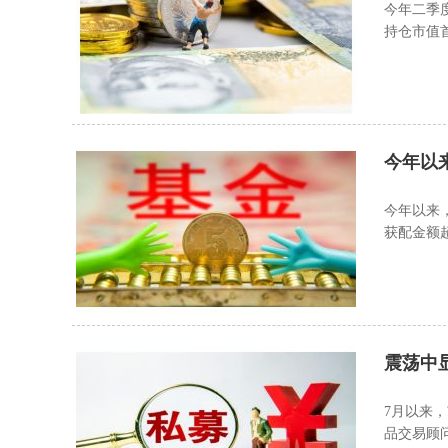
今年二季
持仓市值
能（AI
今年以
今年以来
获配金额
国泰基金
震荡中显
7月以来
品交易顾