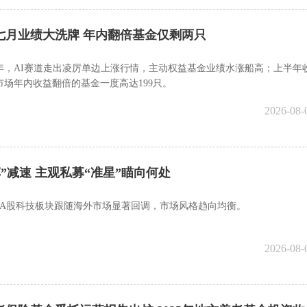
七月业绩大洗牌 年内翻倍基金仅剩两只
年，AI赛道走出凌厉单边上涨行情，主动权益基金业绩水涨船高；上半年
市场年内收益翻倍的基金一度高达199只。
2026-08-
车”减速 主观私募“准星”瞄向何处
，A股科技板块跟随海外市场显著回调，市场风格趋向均衡。
2026-08-