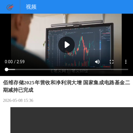
视频
佰维存储2025年营收和净利润大增 国家集成电路基金二
期减持已完成
2026-05-08 15:36