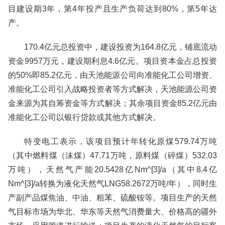
目建设期3年，第4年投产且生产负荷达到80%，第5年达
产。
170.4亿元总投资中，建设投资为164.8亿元，铺底流动
资金9957万元，建设期利息4.6亿元。项目资本金占总投资
的50%即85.2亿元，由天池能源公司向准能化工公司增资、
准能化工公司引入战略投资者等方式解决，天池能源公司资
金来源为其自筹资金等方式解决；其余项目资金85.2亿元由
准能化工公司以银行贷款或其他方式解决。
特变电工表示，该项目预计年转化原煤579.74万吨
（其中燃料煤（沫煤）47.71万吨，原料煤（碎煤）532.03
万吨），天然气产能20.5428亿Nm^[3]/a（其中8.4亿
Nm^[3]/a转换为液化天然气LNG58.2672万吨/年），同时生
产副产品煤焦油、中油、粗苯、硫酸铵等。项目生产的天然
气目标市场为华北、华东等天然气消费量大、价格高的疆外