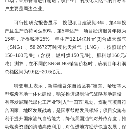
市场，采用管道进行输送；项目生产的液化天然气的目标客
户主要是周边企业。
可行性研究报告显示，按照项目建设期3年，第4年投
产且生产负荷可达80%，第5年达产；项目经济服务年限为
15年，所得税率25%，年生产12.14亿Nm^[3]合成天然气
（SNG）、58.2672万吨液化天然气（LNG），按照煤价
150~160元/吨（含税，燃料煤150元/吨、原料煤160元/
吨）测算，在不同的SNG/LNG销售价格时，该项目年利润
总额区间为9.6亿~20.6亿元。
特变电工表示，新疆维吾尔自治区将“准东、哈密等大
型煤炭基地一体化建设，稳妥推进煤制油气战略基地建设，
有序发展现代煤化工产业”列入“十四五”规划。煤制气项目符
合国家、地区发展战略，是国家鼓励发展领域；项目实施有
利于提升国家油气自给能力，降低我国油气对外依存度，推
动煤炭资源的清洁高效利用，对促进地方经济快速发展，保