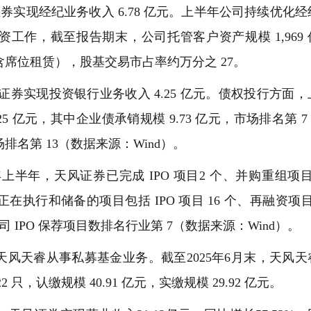
证券实现经纪业务收入 6.78 亿元。上半年公司持续优化经
工作，截至报告期末，公司托管客户资产规模 1,969 
不含席位租赁），股基交易市占率约万分之 27。
券实现投资银行业务收入 4.25 亿元。债权投行方面，
25 亿元，其中企业债承销规模 9.73 亿元，市场排名第 7
场排名第 13（数据来源：Wind）。
半年，天风证券已完成 IPO 项目2 个、并购重组项目
在执行和储备的项目包括 IPO 项目 16 个、再融资项目
司 IPO 保荐项目数排名行业第 7（数据来源：Wind）。
天睿从事私募基金业务。截至2025年6月末，天风天
只，认缴规模 40.91 亿元，实缴规模 29.92 亿元。