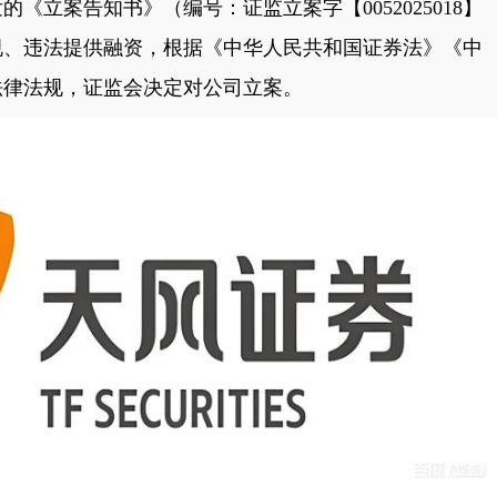
发的《立案告知书》（编号：证监立案字【0052025018】
规、违法提供融资，根据《中华人民共和国证券法》《中
法律法规，证监会决定对公司立案。