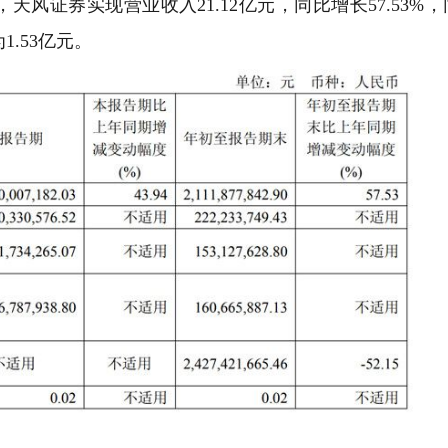
证券实现营业收入21.12亿元，同比增长57.53%，
.53亿元。