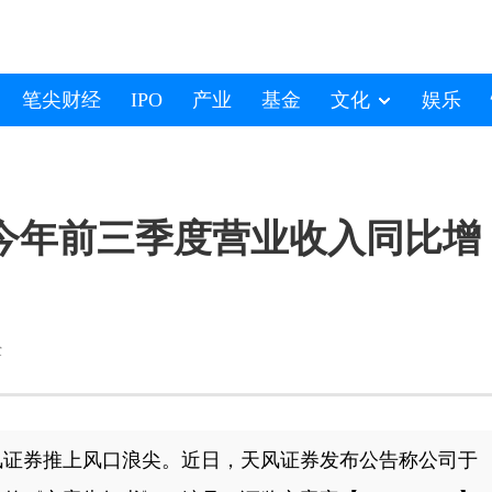
笔尖财经
IPO
产业
基金
文化
娱乐
今年前三季度营业收入同比增
经
风证券推上风口浪尖。近日，天风证券发布公告称公司于