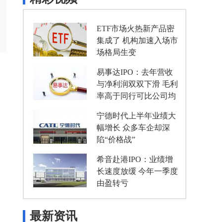
ETF市场火热新产品密
集成了 机构加速入场市
场格局生变
易事达IPO：去年营收
与净利润双双下滑 毛利
率高于同行可比公司均
值
宁德时代上半年业绩大
幅增长 众多车企却深
陷“价格战”
希音赴港IPO：业绩增
长速度放缓 今年一季度
由盈转亏
最新资讯