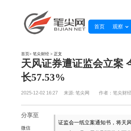
首页
观察
首页
>
笔尖财经
> 正文
天风证券遭证监会立案 
长57.53%
2025-12-02 16:27
来源: 笔尖网
作者：笔尖财
分享至
证监会一纸立案通知书，将天
微信