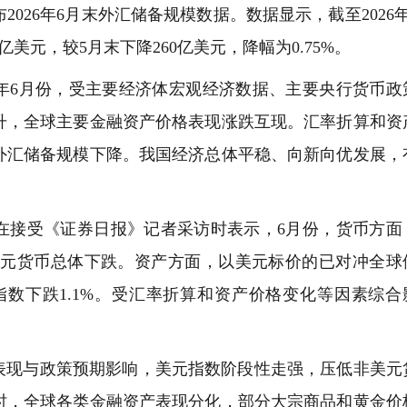
26年6月末外汇储备规模数据。数据显示，截至2026年
亿美元，较5月末下降260亿美元，降幅为0.75%。
年6月份，受主要经济体宏观经济数据、主要央行货币政
升，全球主要金融资产价格表现涨跌互现。汇率折算和资
外汇储备规模下降。我国经济总体平稳、向新向优发展，
。
接受《证券日报》记者采访时表示，6月份，货币方面
，非美元货币总体下跌。资产方面，以美元标价的已对冲全球
票指数下跌1.1%。受汇率折算和资产价格变化等因素综合
现与政策预期影响，美元指数阶段性走强，压低非美元
时，全球各类金融资产表现分化，部分大宗商品和黄金价