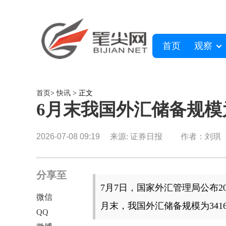
首页
观察
首页
>
快讯
> 正文
6月末我国外汇储备规模为
2026-07-08 09:19
来源: 证券日报
作者：刘琪
分享至
7月7日，国家外汇管理局公布20
微信
月末，我国外汇储备规模为3416
QQ