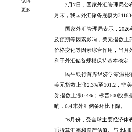
微博
7月7日，国家外汇管理局公布20
更多
月末，我国外汇储备规模为34163
国家外汇管理局表示，2026
及预期等因素影响，美元指数上
价格变化等因素综合作用，当月
利于外汇储备规模保持基本稳定
民生银行首席经济学家温彬在
美元指数上涨2.3%至101.2
券指数上涨0.4%；标普500股
响，6月末外汇储备环比下降。
“6月份，受全球主要经济体表
币折算汇率和资产估值。与此同