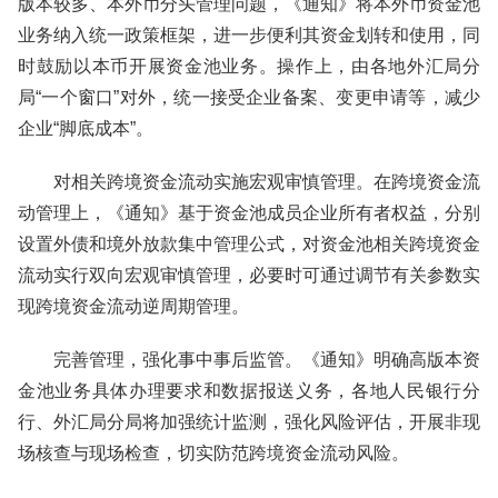
版本较多、本外币分头管理问题，《通知》将本外币资金池
业务纳入统一政策框架，进一步便利其资金划转和使用，同
时鼓励以本币开展资金池业务。操作上，由各地外汇局分
局“一个窗口”对外，统一接受企业备案、变更申请等，减少
企业“脚底成本”。
对相关跨境资金流动实施宏观审慎管理。在跨境资金流
动管理上，《通知》基于资金池成员企业所有者权益，分别
设置外债和境外放款集中管理公式，对资金池相关跨境资金
流动实行双向宏观审慎管理，必要时可通过调节有关参数实
现跨境资金流动逆周期管理。
完善管理，强化事中事后监管。《通知》明确高版本资
金池业务具体办理要求和数据报送义务，各地人民银行分
行、外汇局分局将加强统计监测，强化风险评估，开展非现
场核查与现场检查，切实防范跨境资金流动风险。