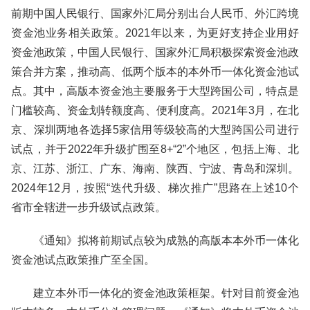
前期中国人民银行、国家外汇局分别出台人民币、外汇跨境
资金池业务相关政策。2021年以来，为更好支持企业用好
资金池政策，中国人民银行、国家外汇局积极探索资金池政
策合并方案，推动高、低两个版本的本外币一体化资金池试
点。其中，高版本资金池主要服务于大型跨国公司，特点是
门槛较高、资金划转额度高、便利度高。2021年3月，在北
京、深圳两地各选择5家信用等级较高的大型跨国公司进行
试点，并于2022年升级扩围至8+“2”个地区，包括上海、北
京、江苏、浙江、广东、海南、陕西、宁波、青岛和深圳。
2024年12月，按照“迭代升级、梯次推广”思路在上述10个
省市全辖进一步升级试点政策。
《通知》拟将前期试点较为成熟的高版本本外币一体化
资金池试点政策推广至全国。
建立本外币一体化的资金池政策框架。针对目前资金池