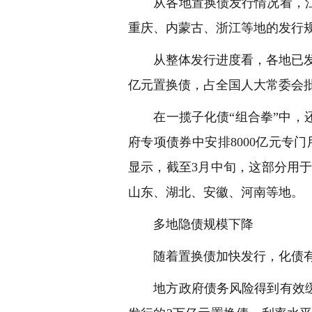
从各地置换债发行情况看，江苏
重庆、内蒙古、浙江等地的发行规
从整体发行进度看，各地已发行和
亿元置换债，占全国人大常委会
在一揽子化债“组合拳”中，还
府专项债券中安排8000亿元专
显示，截至3月中旬，这部分用于化
山东、湖北、安徽、河南等地。
多地隐债规模下降
随着置换债加快发行，化债有序
地方政府债务风险得到有效缓