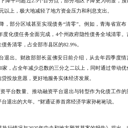
下降平均超过2.5个百分点，部分地区下降更为明显，预
0亿元以上，极大地减轻了地方资金压力和利息支出。
，部分区域甚至实现债务“清零”。例如，青海省宣布
，年度化债任务全面完成，4个州政府隐性债务全域清零。
性债务清零，占全部市县区的82.9%。
退出。财政部部长蓝佛安日前介绍，从去年四季度情
80家，占全年减少总数的三分之二以上，同时通过带动优
信贷投放意愿，更好地服务实体经济发展。
融资平台数量、推动融资平台退出与转型作为化债工作的
平台退出的大年。”财通证券首席经济学家孙彬彬说。
执行情况与2025年中央和地方预算草案的报告》提出，