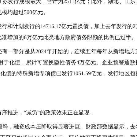
发行规模最大，合计为2511亿元；此外，湖北、山东
模均超过500亿元。
计划发行的14716.17亿元置换债，加上去年发行的2
批准增加的6万亿元此类地方政府债务限额的比例已过半。
有一部分是从2024年开始的，连续五年每年从新增地方
门用于化债，累计可置换隐性债务4万亿元。企业预警通数
债的特殊新增专项债已发行1051.59亿元，发行地区包
推进，“减负”的政策效果正在显现。
释，融资成本压降取得显著进展。财政部数据显示，去