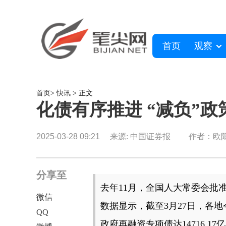
首页
观察
首页
>
快讯
> 正文
化债有序推进 “减负”
2025-03-28 09:21
来源: 中国证券报
作者：欧
分享至
去年11月，全国人大常委会批
微信
数据显示，截至3月27日，各
QQ
政府再融资专项债达14716.