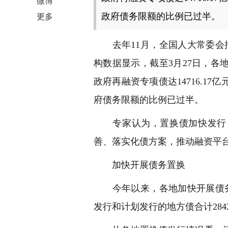
微博
政府债务限额的比例已过半。
更多
去年11月，全国人大常委会批
构数据显示，截至3月27日，
政府再融资专项债达14716.1
府债务限额的比例已过半。
专家认为，置换债加快发行，
善、落实化债方案，推动融资平
加快开展债务置换
今年以来，各地加快开展债务置
发行和计划发行的地方债合计28420