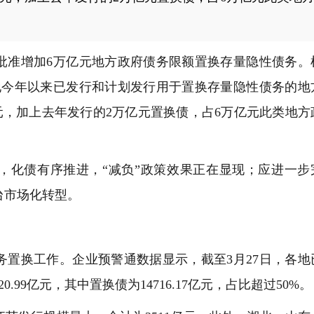
准增加6万亿元地方政府债务限额置换存量隐性债务。
各地今年以来已发行和计划发行用于置换存量隐性债务的地
7亿元，加上去年发行的2万亿元置换债，占6万亿元此类地方
化债有序推进，“减负”政策效果正在显现；应进一步
台市场化转型。
换工作。企业预警通数据显示，截至3月27日，各地
.99亿元，其中置换债为14716.17亿元，占比超过50%。