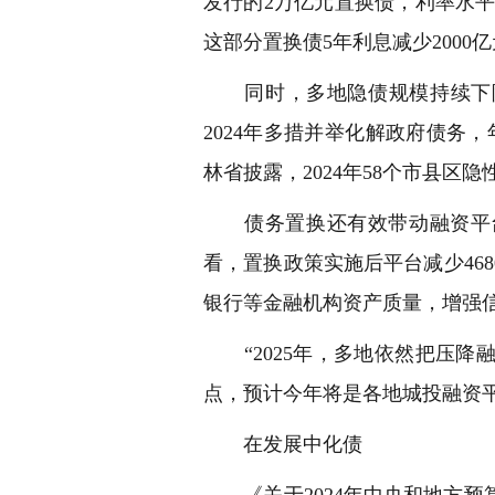
发行的2万亿元置换债，利率水平
这部分置换债5年利息减少200
同时，多地隐债规模持续下降
2024年多措并举化解政府债务
林省披露，2024年58个市县区隐
债务置换还有效带动融资平台
看，置换政策实施后平台减少46
银行等金融机构资产质量，增强
“2025年，多地依然把压降
点，预计今年将是各地城投融资
在发展中化债
《关于2024年中央和地方预算