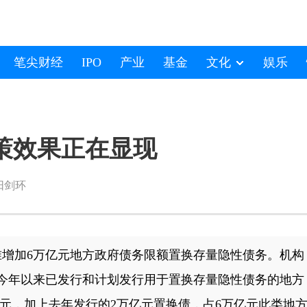
笔尖财经
IPO
产业
基金
文化
娱乐
政策效果正在显现
阳剑环
准增加6万亿元地方政府债务限额置换存量隐性债务。机构
地今年以来已发行和计划发行用于置换存量隐性债务的地方
17亿元，加上去年发行的2万亿元置换债，占6万亿元此类地