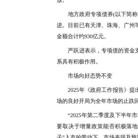
地方政府专项债券(以下简称“
进。目前已有天津、珠海、广州
金额合计约930亿元。
严跃进表示，专项债的资金支
系具有积极作用。
市场向好态势不变
2025年《政府工作报告》提
场的良好开局为全年市场的止跌
“2025年第二季度及下半年
要取决于增量政策能否积极落地
子”入市的带动下，市场表现及预