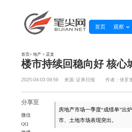
首页
观察
首页
>
地产
> 正文
楼市持续回稳向好 核心
2025-04-03 09:59
来源: 证券日报
作者：张芗
分享至
房地产市场一季度“成绩单”出
微信
市、土地市场表现突出。
QQ