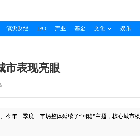
笔尖财经
IPO
产业
基金
文化
娱乐
城市表现亮眼
逸
炉。今年一季度，市场整体延续了“回稳”主题，核心城市