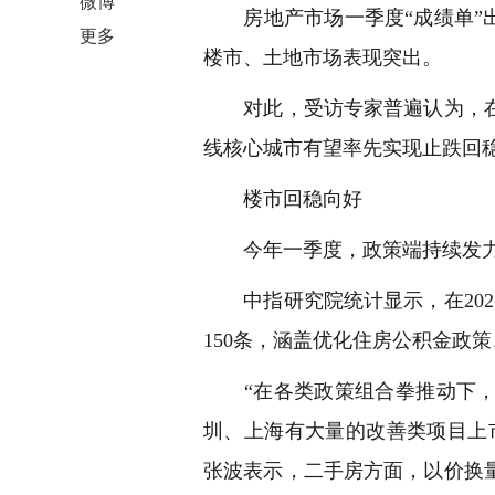
微博
房地产市场一季度“成绩单”出
更多
楼市、土地市场表现突出。
对此，受访专家普遍认为，在
线核心城市有望率先实现止跌回
楼市回稳向好
今年一季度，政策端持续发力
中指研究院统计显示，在202
150条，涵盖优化住房公积金政
“在各类政策组合拳推动下，
圳、上海有大量的改善类项目上
张波表示，二手房方面，以价换