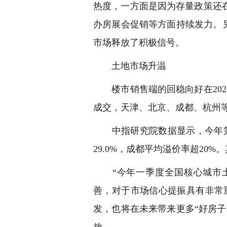
热度，一方面是因为存量政策还
办房展会促销等方面持续发力。另
市场释放了积极信号。
土地市场升温
楼市销售端的回稳向好在202
成交，天津、北京、成都、杭州
中指研究院数据显示，今年第一
29.0%，成都平均溢价率超20
“今年一季度全国核心城市土
善，对于市场信心提振具有非常
发，也将在未来带来更多“好房
放。