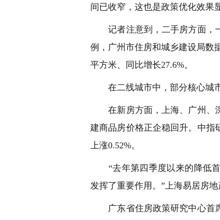
间已收窄，这也是政策优化效果
记者注意到，二手房方面，一
例，广州市住房和城乡建设局数据显
平方米、同比增长27.6%。
在二线城市中，部分核心城市表
在新房方面，上海、广州、深
建商品房价格正企稳回升。中指研
上涨0.52%。
“去年第四季度以来的降低首
发挥了重要作用。”上海易居房
广东省住房政策研究中心首席研