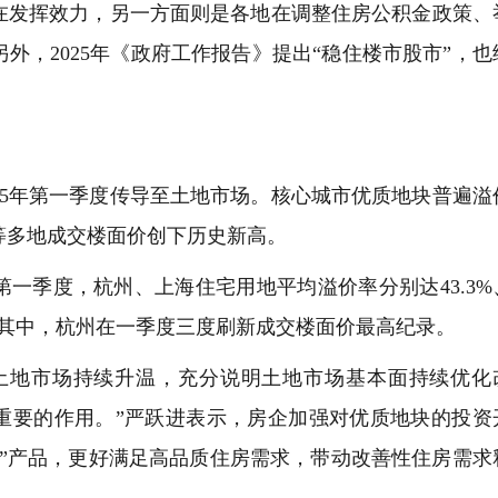
在发挥效力，另一方面则是各地在调整住房公积金政策、
外，2025年《政府工作报告》提出“稳住楼市股市”，也
5年第一季度传导至土地市场。核心城市优质地块普遍溢
等多地成交楼面价创下历史新高。
季度，杭州、上海住宅用地平均溢价率分别达43.3%
%。其中，杭州在一季度三度刷新成交楼面价最高纪录。
地市场持续升温，充分说明土地市场基本面持续优化
重要的作用。”严跃进表示，房企加强对优质地块的投资
子”产品，更好满足高品质住房需求，带动改善性住房需求