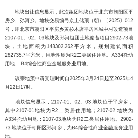
地块出让信息显示，此次组团地块位于北京市朝阳区平
房乡、孙河乡。地块交易编号京土储预（朝）〔2025〕012
号，即北京市朝阳区平房乡黄杉木店平房区城中村改造项目
2107-01、02、03地块及孙河组团土地储备项目2902-73地
块，土地面积为148302.262平方米，规划建筑面积
282735.7平方米，用地性质为R2二类居住用地、A334托幼
用地、 B4综合性商业金融服务业用地。
该宗地预申请受理时间自2025年3月24日起至2025年4
月22日17时。
地块信息显示，2107-01、02、03 地块位于平房乡，
其中2107-01地块为R2二类居住用地；2107-02 地块为
A334托幼用地；2107-03地块为R2二类居住用地。2902-
73 地块位于朝阳区孙河乡，为B4综合性商业金融服务业用
地。