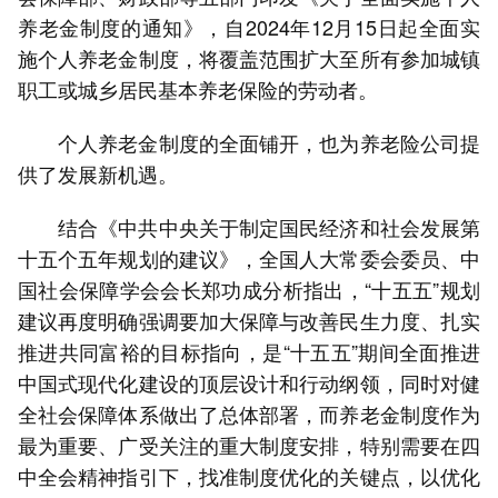
养老金制度的通知》，自2024年12月15日起全面实
施个人养老金制度，将覆盖范围扩大至所有参加城镇
职工或城乡居民基本养老保险的劳动者。
个人养老金制度的全面铺开，也为养老险公司提
供了发展新机遇。
结合《中共中央关于制定国民经济和社会发展第
十五个五年规划的建议》，全国人大常委会委员、中
国社会保障学会会长郑功成分析指出，“十五五”规划
建议再度明确强调要加大保障与改善民生力度、扎实
推进共同富裕的目标指向，是“十五五”期间全面推进
中国式现代化建设的顶层设计和行动纲领，同时对健
全社会保障体系做出了总体部署，而养老金制度作为
最为重要、广受关注的重大制度安排，特别需要在四
中全会精神指引下，找准制度优化的关键点，以优化