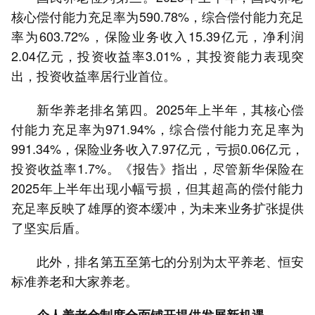
核心偿付能力充足率为590.78%，综合偿付能力充足
率为603.72%，保险业务收入15.39亿元，净利润
2.04亿元，投资收益率3.01%，其投资能力表现突
出，投资收益率居行业首位。
新华养老排名第四。2025年上半年，其核心偿
付能力充足率为971.94%，综合偿付能力充足率为
991.34%，保险业务收入7.97亿元，亏损0.06亿元，
投资收益率1.7%。《报告》指出，尽管新华保险在
2025年上半年出现小幅亏损，但其超高的偿付能力
充足率反映了雄厚的资本缓冲，为未来业务扩张提供
了坚实后盾。
此外，排名第五至第七的分别为太平养老、恒安
标准养老和大家养老。