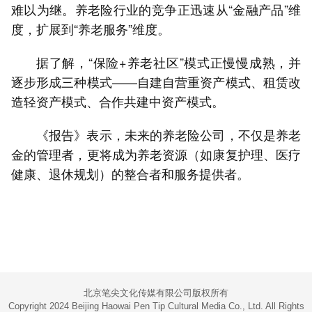
难以为继。养老险行业的竞争正迅速从“金融产品”维
度，扩展到“养老服务”维度。
据了解，“保险+养老社区”模式正慢慢成熟，并
逐步形成三种模式——自建自营重资产模式、租赁改
造轻资产模式、合作共建中资产模式。
《报告》表示，未来的养老险公司，不仅是养老
金的管理者，更将成为养老资源（如康复护理、医疗
健康、退休规划）的整合者和服务提供者。
北京笔尖文化传媒有限公司版权所有
Copyright 2024 Beijing Haowai Pen Tip Cultural Media Co., Ltd. All Rights