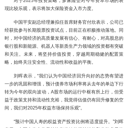
对于2025年投资策略，多家险企对今年资本市场的表
现比较乐观，表示将加大保险资金入市力度。
中国平安副总经理兼拟任首席财务官付欣表示，公司已
经获批参与长期股票投资试点，目前正在积极推动落地。同
时，对中国经济的高质量发展有信心、有耐心，对高股息的
银行股和新能源、机器人等新质生产力领域的投资都有突破
和关注。未来，将坚持价值投资，穿越周期稳健的配置策
略，始终关注安全性、流动性和收益的平衡。
刘晖表示，“我们认为中国经济回升向好的态势有望进
一步的巩固和增强，预计债券市场利率将从去年的单边下行
转为今年的双向波动，A股市场的运行中枢有所上行，但受
益于政策支持和流动性充裕，我觉得估值仍有回升修复的空
间，我们对2025年权益市场保持乐观”。
“预计中国人寿的权益资产投资比例将适度提升。”刘晖