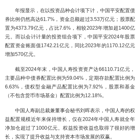
年报显示，在以投资品种会计项下计，中国平安配置债
券比例仍然高达61.7%，资金总额超过3.53万亿元；股票配
置为4373.79亿元，占比7.6%，相较2023年增加超1400亿
元。而以会计计量的投资组合项下，中国平安2024年股票
配置资金账面值1742.21亿元，同比2023年的1170.12亿元
增加570亿元。
截至2024年末，中国人寿投资资产达66110.71亿元，
主要品种中债券配置比例为59.04%，定期存款配置比例为
6.63%，债权型金融产品配置比例为7.92%，股票和基金
（不包含货币市场基金）配置比例为12.18%。
中国人寿副总裁兼董事会秘书刘晖表示，中国人寿的权
益配置规模近年来保持增长，仅在2024年中国人寿就全年
净加仓超过了1000亿元。权益投资收益也取得了很好的增
长，实现了提升收益与支持资本市场发展的双赢。