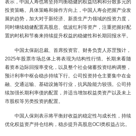
表示，中国人寿也将坚持均衡稳健的权益结构和分散多元的
投资策略。具体策略和操作方向上，中国人寿会把握产业发
展的趋势，加大对于新经济、新质生产力领域的投资力度，
同时继续稳健配置高股息、低波红利等资产，注重把握好配
置的时机和节奏来持续提升权益的稳健性和长期回报水平。
中国太保副总裁、首席投资官、财务负责人苏罡预计，
2025年股票市场总体上将表现为结构性行情。长期来看随
着资本边际回报率变化，以及整个社会储蓄投资结构调整，
预计利率中枢会稳步持续下行。公司投资持仓主要集中在金
融、交通运输、基础设施等行业，抗风险能力较强。公司持
续加强长期利率债的配置，并适当增加权益类资产以及未上
市股权等另类投资的配置。
中国人保则表示将平衡好收益的稳定性与成长性，持续
优化权益资产持仓结构，稳步提升高股息OCI类权益占比。