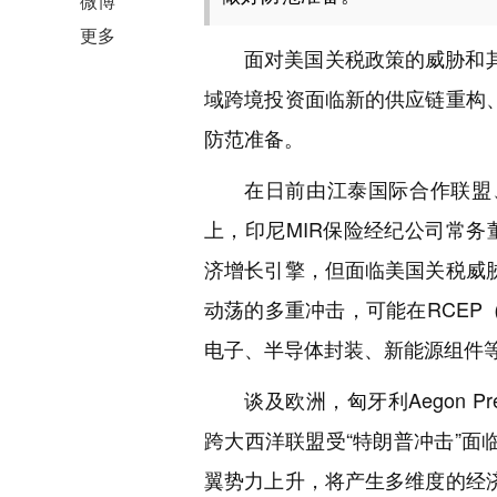
微博
更多
面对美国关税政策的威胁和
域跨境投资面临新的供应链重构
防范准备。
在日前由江泰国际合作联盟
上，印尼MIR保险经纪公司常务
济增长引擎，但面临美国关税威
动荡的多重冲击，可能在RCE
电子、半导体封装、新能源组件
谈及欧洲，匈牙利Aegon 
跨大西洋联盟受“特朗普冲击”
翼势力上升，将产生多维度的经