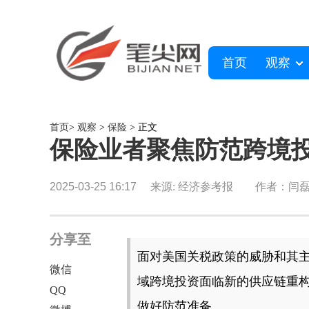
首页
观察
首页
>
观察
>
保险
> 正文
保险业者聚焦防范跨境
2025-03-25 16:17
来源: 经济参考报
作者：闫
分享至
面对美国关税政策的威胁和其
微信
域跨境投资面临新的供应链重
QQ
做好防范准备。