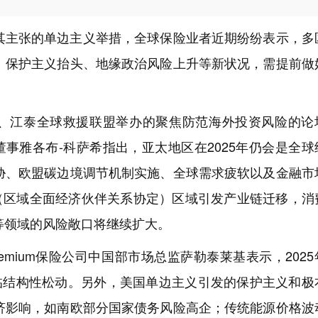
其主张的单边主义举措，全球保险业者近期纷纷表示，多
、保护主义抬头、地缘政治风险上升等新状况，需提前做
、江泰全球救援联盟举办的聚焦防范海外投资风险的论
董事雅各布-科萨希指出，亚太地区在2025年仍会是全球
胁、欧盟碳边境调节机制实施、全球需求疲软以及金融市
P（区域全面经济伙伴关系协定）区域引发产业链迁移，消
等领域的风险敞口将继续扩大。
Premium保险公司中国部市场总监萨勒泰莱基表示，2025
面临结构性松动。另外，美国单边主义引发的保护主义和极
济影响，如南欧部分国家债务风险高企；传统能源价格波