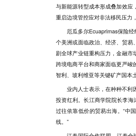
与新能源转型成本形成叠加效应
重启边境管控应对非法移民压力
厄瓜多尔Ecuaprimas
个美洲或面临政治、经济、贸易
剧全球产业链重构压力，金融市
跨境电商平台和商家面临更严峻
智利、玻利维亚等关键矿产国本
业内人士表示，在种种不利
投资红利。长江商学院院长李海
过往依靠低价的贸易出海。“中
线。”
江泰国际合作联盟、江泰全