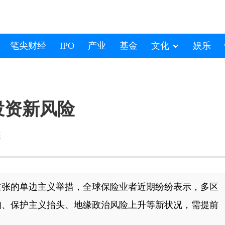
笔尖财经
IPO
产业
基金
文化
娱乐
投资新风险
磊
主张的单边主义举措，全球保险业者近期纷纷表示，多区
构、保护主义抬头、地缘政治风险上升等新状况，需提前