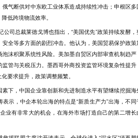
，俄气断供对中东欧工业体系造成持续性冲击；申根区多
，降低跨境物流效率。
保险经纪公司总裁莱德戈博也指出，“美国优先”政策持续发酵，
、安全等多方面的剧烈冲击。他认为，美国贸易保护政策
场泡沫积聚系统性风险。美加墨自贸区内部审查机制趋严
的监管与关税压力。墨西哥外商投资监管环境复杂性提升
土化要求提升，政策调整频繁。
因素下，中国企业靠创新和先进制造水平有望继续挖掘海
涛表示，中企本轮出海的特点是“新质生产力”出海，不同
国企业有非常大的机会，在海外市场打造自己的第二增长
球救援联盟主席沈开涛表示，全球化进入“深水区”须再塑