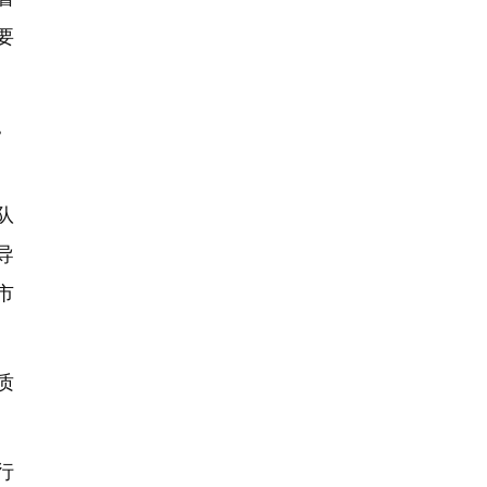
要
。
队
导
市
质
行