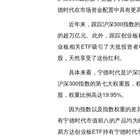
德时代在市场资金配置中具有更
近年来，跟踪沪深300指数的E
的超万亿元。此外，跟踪创业板相
业板相关ETF吸引了大批投资
股，天然享受了这份红利。
具体来看，宁德时代是沪深3
沪深300指数的第七大权重股，
股，权重比例高达19.95%。
因为指数以及指数权重的差
有宁德时代市值前八的产品均为ET
易方达创业板ETF持有宁德时