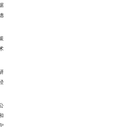
据
德
策
术
研
经
公
和
宁