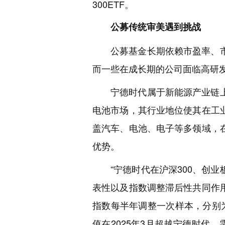
300ETF。
公募传统审美遇到挑战
公募基金长期依赖市盈率、
而一些在成长期的公司面临高研
宁德时代属于新能源产业链
电池市场，其行业地位使其在工
盖汽车、电池、电子等多领域，
优势。
“宁德时代在沪深300、创
表性以及指数调整滞后性共同作用
指数每半年调整一次样本，分别
值在2025年3月超越宁德时代，