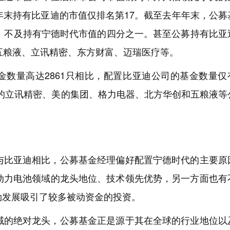
年末持有比亚迪的市值仅排名第17。截至去年年末，公募
亿元，不及持有宁德时代市值的四分之一。甚至公募持有比亚
五粮液、立讯精密、东方财富、迈瑞医疗等。
金数量高达2861只相比，配置比亚迪公司的基金数量仅
市的立讯精密、美的集团、格力电器、北方华创和五粮液等
与比亚迪相比，公募基金经理偏好配置宁德时代的主要原
动力电池领域的龙头地位、技术领先优势，另一方面也有
勃发展吸引了较多被动资金的投资。
域的绝对龙头，公募基金正是源于其在全球的行业地位以