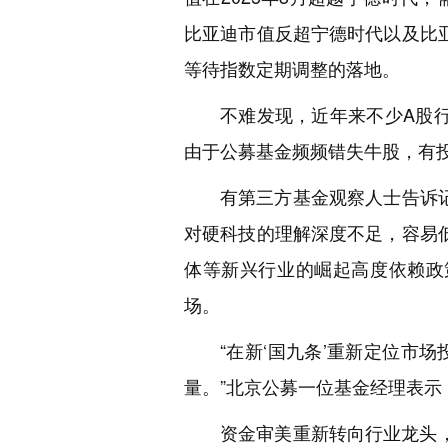
比亚迪市值反超宁德时代以及比
等待指数定期调整的落地。
不难发现，近年来不少A股
由于公募基金频频错失牛股，有
有第三方基金观察人士告诉
对硬科技的理解深度不足，容易
体等新兴行业的崛起高度依赖政
场。
“在新‘国九条’重新定位市
量。”北京公募一位基金经理表
资金审美重新转向行业龙头