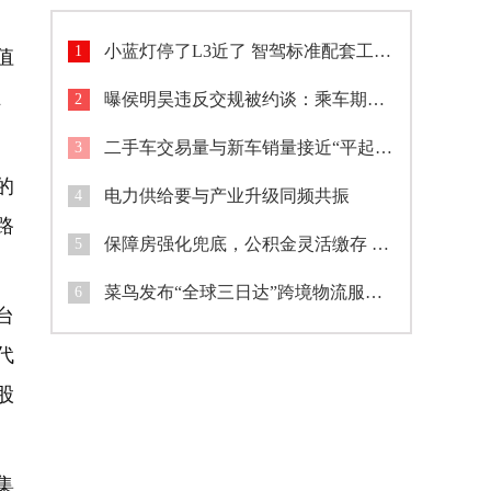
值
小蓝灯停了L3近了 智驾标准配套工作持续完善
1
、
曝侯明昊违反交规被约谈：乘车期间将身体探出车窗与粉丝打招呼
2
二手车交易量与新车销量接近“平起平坐”
3
的
电力供给要与产业升级同频共振
4
路
保障房强化兜底，公积金灵活缴存 广西开展专项行动助环卫工建筑工圆安居梦
5
菜鸟发布“全球三日达”跨境物流服务产品
6
台
代
股
集