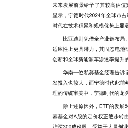
未来发展前景给予了其较高估值定价
显示，宁德时代2024年全球市占
时代在技术积累和规模优势上显
比亚迪则凭借全产业链布局
适应性上更具潜力，其固态电池
创新和全球新能源车渗透率提升
华南一位私募基金经理告诉
发投入也较大，而宁德时代此前
理的传统审美中，宁德时代的龙
除上述原因外，ETF的发
募基金对A股的定价权正逐步转
沪深300成份股，受益于大量创业