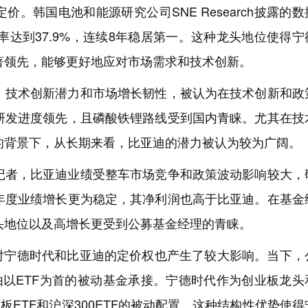
。韩国电池和能源研究公司SNE Research披露的数
率达到37.9%，连续8年稳居第一。这种龙头地位使得宁
著领先，能够更好地应对市场需求和技术创新。
、技术创新潜力和市场增长韧性，被认为在技术创新和政
研发进度领先，且磷酸铁锂路线受到国内青睐。尤其在技
的背景下，从长期来看，比亚迪的潜力被认为较为广阔。
记者，比亚迪业绩受整车市场竞争和政策波动影响较大，
年度业绩增长更为稳定，其净利润也高于比亚迪。在基金
头地位以及高增长更受到公募基金经理的青睐。
展对宁德时代和比亚迪的定价权也产生了较大影响。当下，
由以ETF为首的被动基金承接。宁德时代作为创业板龙头
板ETF和沪深300ETF的被动配置。这种结构性优势使得