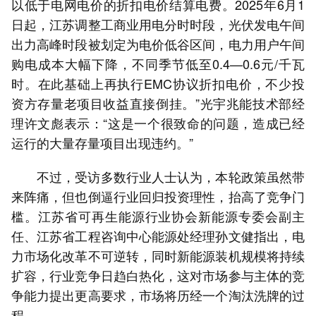
以低于电网电价的折扣电价结算电费。2025年6月1
日起，江苏调整工商业用电分时时段，光伏发电午间
出力高峰时段被划定为电价低谷区间，电力用户午间
购电成本大幅下降，不同季节低至0.4—0.6元/千瓦
时。在此基础上再执行EMC协议折扣电价，不少投
资方存量老项目收益直接倒挂。”光宇兆能技术部经
理许文彪表示：“这是一个很致命的问题，造成已经
运行的大量存量项目出现违约。”
不过，受访多数行业人士认为，本轮政策虽然带
来阵痛，但也倒逼行业回归投资理性，抬高了竞争门
槛。江苏省可再生能源行业协会新能源专委会副主
任、江苏省工程咨询中心能源处经理孙文健指出，电
力市场化改革不可逆转，同时新能源装机规模将持续
扩容，行业竞争日趋白热化，这对市场参与主体的竞
争能力提出更高要求，市场将历经一个淘汰洗牌的过
程。