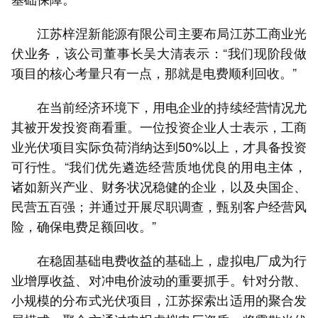
江苏梓涅新能源有限公司主要布局江苏工商业光
伏业务，该公司董事长吴大清表示：“我们现阶段做
项目的核心考量只有一点，那就是电费顺利回收。”
在当前经济环境下，用电企业的持续经营情况尤
其被开发投资商看重。一位投资企业人士表示，工商
业光伏项目实际负荷消纳达到50%以上，才具备投资
可行性。“我们优先遴选经营质地优良的用电主体，
诸如新兴产业、财务状况稳健的企业，以及央国企、
民营五百强；并通过开展尽职调查，甄别客户经营风
险，确保电费足额回收。”
在稳固基础电费收益的基础上，虚拟电厂成为行
业增厚收益、对冲电价波动的重要抓手。针对分散、
小规模的分布式光伏项目，江苏探索出适用的聚合发