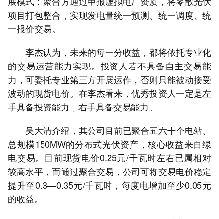
展模式：聚合方通过申报虚拟电厂资质，将零散光伏
项目打包整合，实现发电量统一预测、统一调度、统
一报价交易。
李杰认为，未来的每一分收益，都将依托专业化
的交易运营能力实现。投资人若不具备自主交易能
力，可委托专业第三方开展运作，否则只能被动接受
波动的现货电价。在李杰看来，优秀投资人一定是左
手具备投资能力，右手具备交易能力。
吴大清介绍，其公司目前已聚合五六十个电站、
总规模150MW的分布式光伏资产，核心收益来自绿
电交易。目前现货电价0.25元/千瓦时左右已属相对
较高水平，而通过聚合交易，公司可将交易电价稳定
提升至0.3—0.35元/千瓦时，每度电增加至少0.05元
的收益。