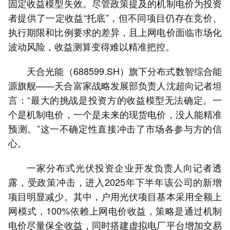
固定收益模型失效。尽管政策提及的机制电价为投资
者提供了一定收益“托底”，但不同项目仍存在竞价、
执行期限和比例要求的差异，且上网电价面临市场化
波动风险，收益测算变得难以精准把控。
天合光能（688599.SH）旗下分布式数智综合能
源旗舰——天合富家战略发展部负责人沈超向记者坦
言：“最大的挑战是投资方的收益模型无法确定。一
个是机制电价，一个是未来的现货电价，没人能精准
预测。”这一不确定性直接冲击了市场各参与方的信
心。
一家分布式光伏投资企业开发负责人向记者透
露，受政策冲击，进入2025年下半年该公司的新增
项目明显减少。其中，户用光伏项目基本采用全额上
网模式，100%依赖上网电价收益，策略是通过机制
电价尽量保全收益，同时搭建虚拟电厂平台增加交易