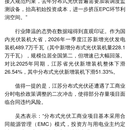
接入规范约束，去年分布式光伏普遍需要加装调度监
测设备，抬高初始投资成本，进一步挤压EPC环节利
润空间。”
行业降温的态势在数据端得到直观印证。作为国
内光伏装机大省，2026年一季度江苏新增光伏发电
装机489.7万千瓦（其中新增分布式光伏装机量228.1
万千瓦），规模位居全国第二，但增速已大幅回落。
对比2025年同期，江苏省光伏新增装机整体下滑
26.54%，其中分布式光伏新增装机下滑51.33%。
值得一提的是，江苏分布式光伏还遭遇了工商业
分时电价政策调整的二次冲击，使得部分存量项目面
临合同违约风险。
吴杰表示：“分布式光伏工商业项目基本采用合
同能源管理（EMC）模式，投资方与用电业主约定