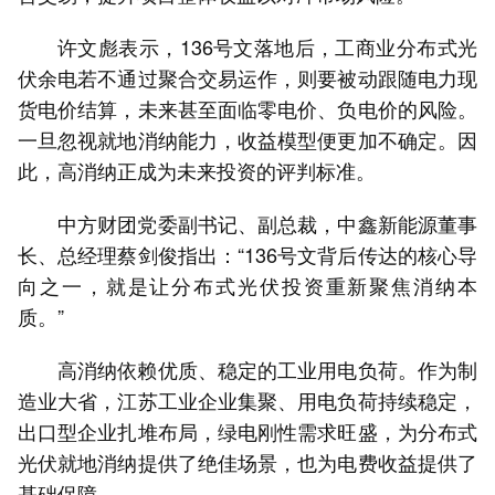
许文彪表示，136号文落地后，工商业分布式光
伏余电若不通过聚合交易运作，则要被动跟随电力现
货电价结算，未来甚至面临零电价、负电价的风险。
一旦忽视就地消纳能力，收益模型便更加不确定。因
此，高消纳正成为未来投资的评判标准。
中方财团党委副书记、副总裁，中鑫新能源董事
长、总经理蔡剑俊指出：“136号文背后传达的核心导
向之一，就是让分布式光伏投资重新聚焦消纳本
质。”
高消纳依赖优质、稳定的工业用电负荷。作为制
造业大省，江苏工业企业集聚、用电负荷持续稳定，
出口型企业扎堆布局，绿电刚性需求旺盛，为分布式
光伏就地消纳提供了绝佳场景，也为电费收益提供了
基础保障。