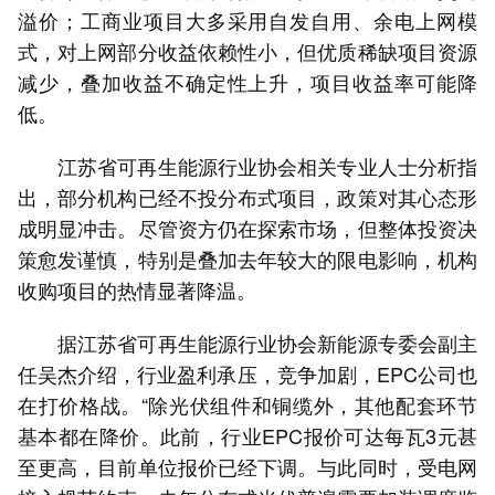
溢价；工商业项目大多采用自发自用、余电上网模
式，对上网部分收益依赖性小，但优质稀缺项目资源
减少，叠加收益不确定性上升，项目收益率可能降
低。
江苏省可再生能源行业协会相关专业人士分析指
出，部分机构已经不投分布式项目，政策对其心态形
成明显冲击。尽管资方仍在探索市场，但整体投资决
策愈发谨慎，特别是叠加去年较大的限电影响，机构
收购项目的热情显著降温。
据江苏省可再生能源行业协会新能源专委会副主
任吴杰介绍，行业盈利承压，竞争加剧，EPC公司也
在打价格战。“除光伏组件和铜缆外，其他配套环节
基本都在降价。此前，行业EPC报价可达每瓦3元甚
至更高，目前单位报价已经下调。与此同时，受电网