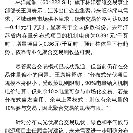
林洋能源（601222.SH）旗下林洋智维交易事业
部部长王康表示，江苏出口企业集聚带来旺盛绿电需
求，区域绿电市场供不应求，绿电交易价格可达0.36
—0.41元/千瓦时，显著高于全国多数省份。去年江
苏省内存量分布式项目的机制电价为0.391元/千瓦
时，增量项目为0.36元/千瓦时，预计整体呈下行趋
势，依靠专业化聚合交易则收益可观。
尽管聚合交易模式已成功跑通，但当前仍存在交
易体量偏小的问题。王康解释称：“分布式光伏项目
规模本身很小，受政策规则限制，90%电量纳入机制
电价结算，仅剩余10%电量可参与市场化交易。若是
分布式自发自用、余电上网模式，则仅有余电量的
10%参与交易，因此聚合交易的规模有限。”
针对分布式光伏聚合交易现状，绿色和平气候与
能源项目主任顾鑫涔建议，未来需要进一步明确分布