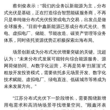
蔡剑俊表示：“我们的业务以新能源为主，分布
式光伏是基础，正在打造综合智慧能碳服务商，不再
只是单纯做分布式光伏投资或电力交易，出发点是做
全球服务。”目前中鑫新能源已形成分布式光伏、售
电、虚拟电厂、储能、节能改造、碳资产管理等业务
体系，同时依托资源优势正积极探索出海布局。
场景创新成为分布式光伏增量突破的关键。沈超
认为：“未来分布式发展可能转向综合能源服务、源
网荷储协同、AI数字化运营，不再是简单‘扫屋顶’式
粗放开发投资模式，需要依托多元场景开发、数字化
技术赋能。虚拟电厂、绿电直连、低碳城市等将成为
未来发展方向。”
“江苏分布式光伏下一阶段增长，需要围绕新增
用电需求和高消纳场景寻找增量空间。”顾鑫涔表