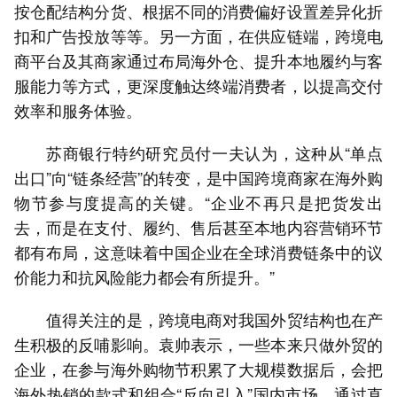
按仓配结构分货、根据不同的消费偏好设置差异化折
扣和广告投放等等。另一方面，在供应链端，跨境电
商平台及其商家通过布局海外仓、提升本地履约与客
服能力等方式，更深度触达终端消费者，以提高交付
效率和服务体验。
苏商银行特约研究员付一夫认为，这种从“单点
出口”向“链条经营”的转变，是中国跨境商家在海外购
物节参与度提高的关键。“企业不再只是把货发出
去，而是在支付、履约、售后甚至本地内容营销环节
都有布局，这意味着中国企业在全球消费链条中的议
价能力和抗风险能力都会有所提升。”
值得关注的是，跨境电商对我国外贸结构也在产
生积极的反哺影响。袁帅表示，一些本来只做外贸的
企业，在参与海外购物节积累了大规模数据后，会把
海外热销的款式和组合“反向引入”国内市场，通过直