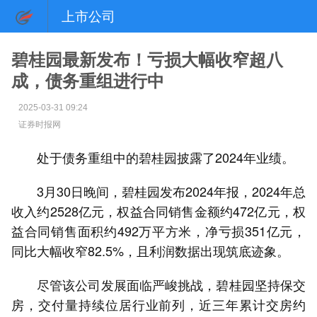
上市公司
碧桂园最新发布！亏损大幅收窄超八
成，债务重组进行中
2025-03-31 09:24
证券时报网
处于债务重组中的碧桂园披露了2024年业绩。
3月30日晚间，碧桂园发布2024年报，2024年总
收入约2528亿元，权益合同销售金额约472亿元，权
益合同销售面积约492万平方米，净亏损351亿元，
同比大幅收窄82.5%，且利润数据出现筑底迹象。
尽管该公司发展面临严峻挑战，碧桂园坚持保交
房，交付量持续位居行业前列，近三年累计交房约