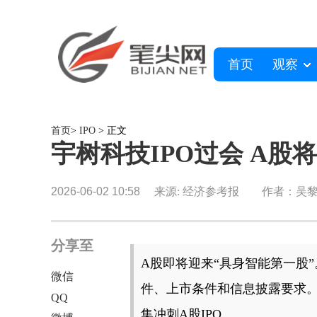
首页
观察
首页
>
IPO
> 正文
宇树科技IPO过会 A股
2026-06-02 10:58
来源: 经济参考报
作者：吴
分享至
A股即将迎来“具身智能第一股”
微信
件、上市条件和信息披露要求
QQ
集冲刺A股IPO。