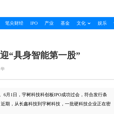
笔尖财经
IPO
产业
基金
文化
娱乐
将迎“具身智能第一股”
黎华
。6月1日，宇树科技科创板IPO成功过会，符合发行条
。近期，从长鑫科技到宇树科技，一批硬科技企业正在密