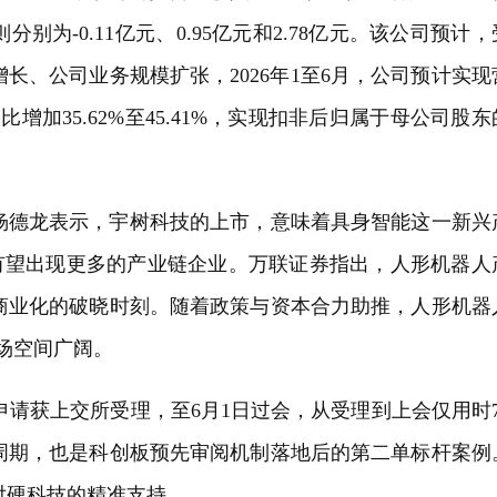
为-0.11亿元、0.95亿元和2.78亿元。该公司预计，
长、公司业务规模扩张，2026年1至6月，公司预计实现
，同比增加35.62%至45.41%，实现扣非后归属于母公司股东
杨德龙表示，宇树科技的上市，意味着具身智能这一新兴
有望出现更多的产业链企业。万联证券指出，人形机器人
商业化的破晓时刻。随着政策与资本合力助推，人形机器
场空间广阔。
O申请获上交所受理，至6月1日过会，从受理到上会仅用时7
周期，也是科创板预先审阅机制落地后的第二单标杆案例
对硬科技的精准支持。