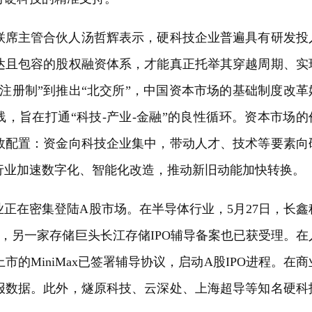
联席主管合伙人汤哲辉表示，硬科技企业普遍具有研发投
达且包容的股权融资体系，才能真正托举其穿越周期、实
注册制”到推出“北交所”，中国资本市场的基础制度改革
线，旨在打通“科技-产业-金融”的良性循环。资本市场的
效配置：资金向科技企业集中，带动人才、技术等要素向
行业加速数字化、智能化改造，推动新旧动能加快转换。
企业正在密集登陆A股市场。在半导体行业，5月27日，长鑫
议，另一家存储巨头长江存储IPO辅导备案也已获受理。在
市的MiniMax已签署辅导协议，启动A股IPO进程。在商
报数据。此外，燧原科技、云深处、上海超导等知名硬科