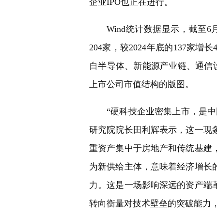
企业IPO也正在进行。
Wind统计数据显示，截至
204家，较2024年底的137家
自半导体、新能源产业链、通信
上市公司市值结构的版图。
“硬科技企业密集上市，是
研究院院长田利辉表示，这一现
重资产集中于房地产和传统基建
为新供给主体，意味着经济增长
力。这是一场影响深远的资产端
转向衡量对技术壁垒的突破能力