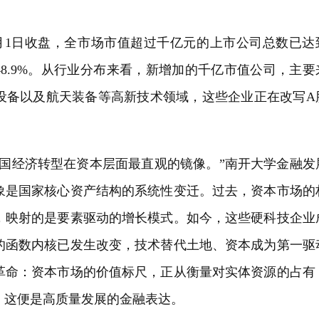
6月1日收盘，全市场市值超过千亿元的上市公司总数已达
增长48.9%。从行业分布来看，新增加的千亿市值公司，主要
设备以及航天装备等高新技术领域，这些企业正在改写A
中国经济转型在资本层面最直观的镜像。”南开大学金融发
象是国家核心资产结构的系统性变迁。过去，资本市场的
，映射的是要素驱动的增长模式。如今，这些硬科技企业
的函数内核已发生改变，技术替代土地、资本成为第一驱
革命：资本市场的价值标尺，正从衡量对实体资源的占有
，这便是高质量发展的金融表达。