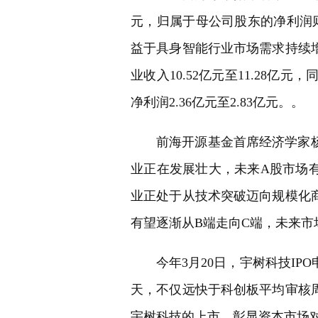
元，归属于母公司股东的净利润则分别
益于具身智能行业市场需求持续增
业收入10.52亿元至11.28亿元
净利润2.36亿元至2.83亿元。。
前海开源基金首席经济学家
业正在发展壮大，未来A股市场
业正处于从技术突破迈向规模化
有望逐渐从B端走向C端，未来市
今年3月20日，宇树科技IP
天，不仅远快于科创板平均审核
宇树科技的上市，彰显资本市场