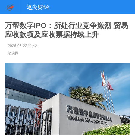
笔尖财经
万帮数字IPO：所处行业竞争激烈 贸易
应收款项及应收票据持续上升
2026-05-22 11:42
笔尖网