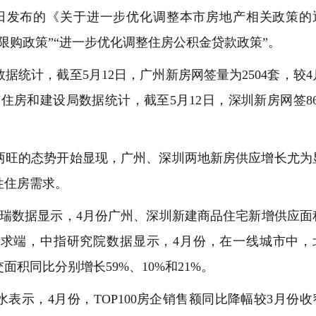
日发布的《关于进一步优化调整本市房地产相关政策的
限购政策”“进一步优化调整住房公积金贷款政策”。
计，截至5月12日，广州新房网签量为2504套，较4
圳市住房和建设局数据统计，截至5月12日，深圳新房网签86
旺的态势开始显现，广州、深圳两地新房供应增长尤为
性住房需求。
数据显示，4月份广州、深圳新建商品住宅新增供应面
在需求端，中指研究院数据显示，4月份，在一线城市中，
积同比分别增长59%、10%和21%。
示，4月份，TOP100房企销售额同比降幅较3月份收