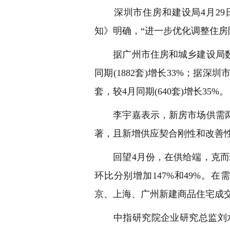
深圳市住房和建设局4月29
知》明确，“进一步优化调整住房
据广州市住房和城乡建设局数据统
同期(1882套)增长33%；据深
套，较4月同期(640套)增长35%。
李宇嘉表示，新房市场供需两
著，且新增供应契合刚性和改善
回望4月份，在供给端，克而瑞
环比分别增加147%和49%。
京、上海、广州新建商品住宅成交面
中指研究院企业研究总监刘水表