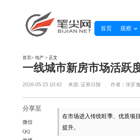
首页
观察
首页
>
地产
> 正文
一线城市新房市场活跃
2026-05-15 10:42
来源: 证券日报
作者：张芗
分享至
在市场进入传统旺季、优质项
微信
提升。
QQ