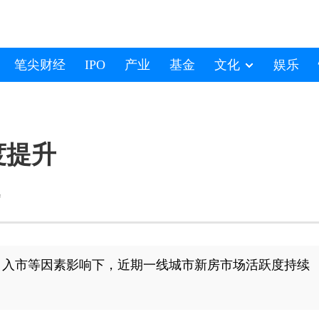
笔尖财经
IPO
产业
基金
文化
娱乐
度提升
逸
目入市等因素影响下，近期一线城市新房市场活跃度持续