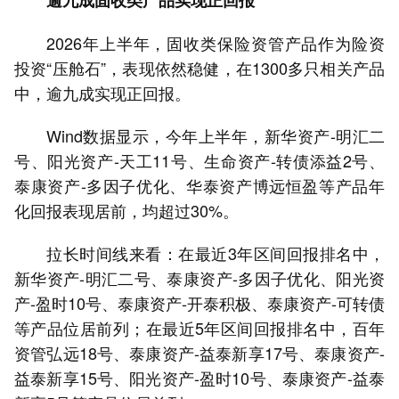
逾九成固收类产品实现正回报
2026年上半年，固收类保险资管产品作为险资
投资“压舱石”，表现依然稳健，在1300多只相关产品
中，逾九成实现正回报。
Wind数据显示，今年上半年，新华资产-明汇二
号、阳光资产-天工11号、生命资产-转债添益2号、
泰康资产-多因子优化、华泰资产博远恒盈等产品年
化回报表现居前，均超过30%。
拉长时间线来看：在最近3年区间回报排名中，
新华资产-明汇二号、泰康资产-多因子优化、阳光资
产-盈时10号、泰康资产-开泰积极、泰康资产-可转债
等产品位居前列；在最近5年区间回报排名中，百年
资管弘远18号、泰康资产-益泰新享17号、泰康资产-
益泰新享15号、阳光资产-盈时10号、泰康资产-益泰