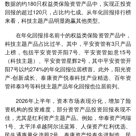
数据的约180只权益类保险资管产品中，实现正投资
回报的超过120只，占比约七成。从年化回报排行榜
来看，科技主题产品明显跑赢其他类型。
在年化回报排名前十的权益类保险资管产品中，
科技主题产品占比过半。其中，平安资管有3只产品
上榜，包括平安资管开阳7号、平安资管如意15号
（科技主题）、平安资管星辉2号，其中平安资管开
阳7号以约274%的年化回报位居榜首。此外，阳光资
产-创新成长、泰康资产悦泰科技产业精选、百年资
管祥泰3号等科技主题产品年化回报也位居前列。
2026年上半年，资本市场表现分化，增加了险
资机构的投资难度，部分资管产品投资回报表现不
佳，尤其是红利资产主题产品。例如，华泰资产鸿瑞
1号、太平洋卓越阿尔法蓝筹、人保资产红利优选、
民生通惠量化选股2号、泰康资产悦泰先进制造、民