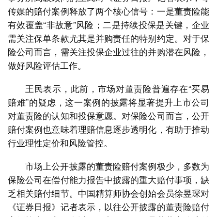
传媒的赔付案例释放了两个核心信号：一是董责险能
有效覆盖“非故意”风险；二是持续投保是关键，企业
需关注保单条款尤其是并购责任的特别约定。对于保
险公司而言，需关注投保企业过往的并购潜在风险，
做好风险评估工作。
王民表示，此前，市场对董责险普遍存在“买易
赔难”的疑虑，这一案例的披露将显著提升上市公司
对董责险的认知和投保意愿。对保险公司而言，公开
赔付案例也意味着理赔信息逐步透明化，有助于推动
行业理性定价和风险管控。
市场上公开披露的董责险赔付案例极少，多数为
保险公司在偿付能力报告中披露的重大赔付事项，缺
乏相关赔付细节。中国精算师协会创始会员徐昱琛对
《证券日报》记者表示，以往公开披露的董责险赔付