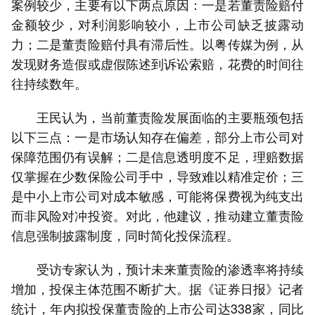
案例较少，主要有以下两点原因：一是若董责险赔付
金额较少，对利润影响较小，上市公司缺乏披露动
力；二是董责险赔付具有滞后性。以粤传媒为例，从
发现财务造假或虚假陈述到诉讼索赔，花费的时间往
往持续数年。
王民认为，当前董责险发展面临的主要瓶颈包括
以下三点：一是市场认知存在偏差，部分上市公司对
保障范围仍有误解；二是信息透明度不足，理赔数据
仅掌握在少数保险公司手中，导致难以精准定价；三
是中小上市公司对成本敏感，可能将保费视为纯支出
而非风险对冲投资。对此，他建议，推动建立董责险
信息强制披露制度，同时简化投保流程。
受访专家认为，预计未来董责险的渗透率将持续
增加，投保主体范围不断扩大。据《证券日报》记者
统计，年内拟投保董责险的上市公司达338家，同比