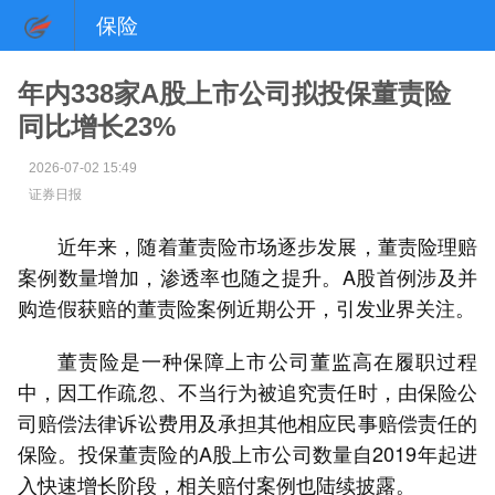
保险
年内338家A股上市公司拟投保董责险
同比增长23%
2026-07-02 15:49
证券日报
近年来，随着董责险市场逐步发展，董责险理赔
案例数量增加，渗透率也随之提升。A股首例涉及并
购造假获赔的董责险案例近期公开，引发业界关注。
董责险是一种保障上市公司董监高在履职过程
中，因工作疏忽、不当行为被追究责任时，由保险公
司赔偿法律诉讼费用及承担其他相应民事赔偿责任的
保险。投保董责险的A股上市公司数量自2019年起进
入快速增长阶段，相关赔付案例也陆续披露。