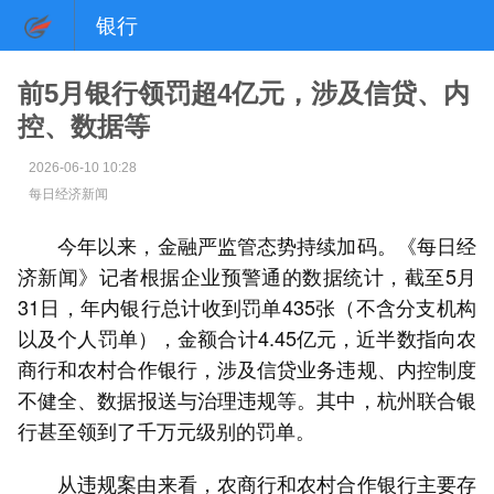
银行
前5月银行领罚超4亿元，涉及信贷、内
控、数据等
2026-06-10 10:28
每日经济新闻
今年以来，金融严监管态势持续加码。《每日经
济新闻》记者根据企业预警通的数据统计，截至5月
31日，年内银行总计收到罚单435张（不含分支机构
以及个人罚单），金额合计4.45亿元，近半数指向农
商行和农村合作银行，涉及信贷业务违规、内控制度
不健全、数据报送与治理违规等。其中，杭州联合银
行甚至领到了千万元级别的罚单。
从违规案由来看，农商行和农村合作银行主要存