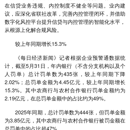
在信贷业务违规、内控制度不健全等问题。业内建
议，应深化省联社改革，完善内控管理闭环，并借助
数字化风控平台提升信贷与内控管理的智能化水平，
从根源上化解合规风险。
较上年同期增长15.3%
《每日经济新闻》记者根据企业预警通数据统
计，截至5月31日，年内银行（不含分支机构以及个
人罚单）总计罚单数为435张，较上年同期下降
2.02%；总罚单金额为4.45亿元，较上年同期增长
15.3%。其中农商行与农村合作银行罚单金额约为
2.19亿元，在总罚单金额中的占比约为49%。
2025年同期，总计罚单数为444张，但罚单金额
为3.85亿元，其中农商行与农村合作银行被罚金额在
总罚单中的占比超47%。