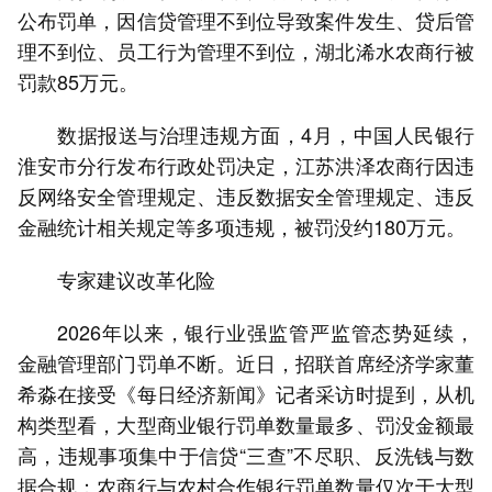
公布罚单，因信贷管理不到位导致案件发生、贷后管
理不到位、员工行为管理不到位，湖北浠水农商行被
罚款85万元。
数据报送与治理违规方面，4月，中国人民银行
淮安市分行发布行政处罚决定，江苏洪泽农商行因违
反网络安全管理规定、违反数据安全管理规定、违反
金融统计相关规定等多项违规，被罚没约180万元。
专家建议改革化险
2026年以来，银行业强监管严监管态势延续，
金融管理部门罚单不断。近日，招联首席经济学家董
希淼在接受《每日经济新闻》记者采访时提到，从机
构类型看，大型商业银行罚单数量最多、罚没金额最
高，违规事项集中于信贷“三查”不尽职、反洗钱与数
据合规；农商行与农村合作银行罚单数量仅次于大型