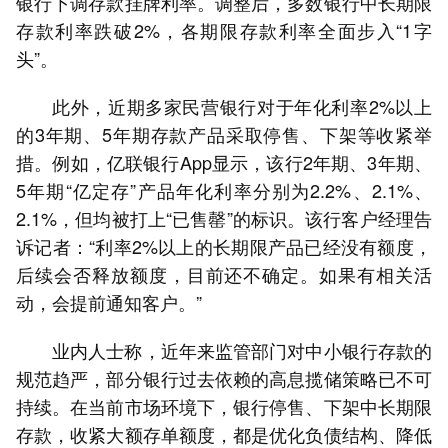
银行下调存款挂牌利率。调整后，多数银行中长期限
存款利率跌破2%，各期限存款利率全面步入“1字
头”。
此外，近期多家民营银行对于年化利率2%以上
的3年期、5年期存款产品采取停售、下架等收紧举
措。例如，亿联银行App显示，该行2年期、3年期、
5年期“亿定存”产品年化利率分别为2.2%、2.1%、
2.1%，但均被打上“已售罄”的标识。该行客户经理告
诉记者：“利率2%以上的长期限产品已经没有额度，
后续会否释放额度，目前还不确定。如果有相关活
动，会提前通知客户。”
业内人士称，近年来监管部门对中小银行存款的
规范趋严，部分银行过去依赖的高息揽储策略已不可
持续。在当前市场环境下，银行停售、下架中长期限
存款，收紧大额存单额度，都是优化负债结构、降低