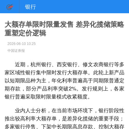
银行
大额存单限时限量发售 差异化揽储策略
重塑定价逻辑
2026-06-10 10:25
中国证券报
近期，杭州银行、西安银行、修文农商银行等多
家区域性银行集中限时发行大额存单。此轮上新产品
以短期限品种为主，年化利率普遍高于同期限普通定
期存款，部分产品利率突破2%。发行规则上，各家
银行普遍采取限时限量模式收紧额度。
业内人士分析，在当前市场环境下，银行阶段性
推出较高利率大额存单，是差异化揽储的重要手段；
多家银行停售、下架中长期限高息存款、控制大额存