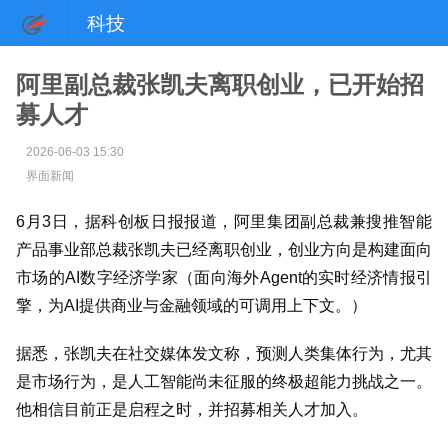
科技
阿里副总裁张凯夫离职创业，已开始招
募人才
2026-06-03 15:30
界面新闻
6
月
3
日，据科创板日报报道，阿里集团副总裁兼
搜推智能
产品事业部总裁张凯夫已经离职创业，创业方向是构建面向
市场的
AI
数字经济学家（面向海外
Agent
的实时经济情报引
擎，为
AI
提供商业与金融领域的可调用上下文。）
据悉，张凯夫在社交媒体发文称，预测人类集体行为，尤其
是市场行为，是人工智能尚未征服的终极超能力挑战之一。
他相信目前正是启程之时，并招募相关人才加入。