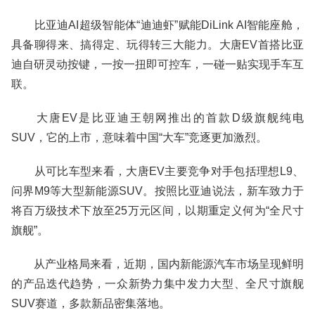
比亚迪AI超级智能体“迪迪虾”赋能DiLink AI智能座舱，
具备聊得来、搞得定、玩得转三大能力。大唐EV首搭比亚
迪自研灵动按键，一按一扭即可控车，一碰一贴实现手车互
联。
大唐EV是比亚迪王朝网推出的首款D级旗舰纯电
SUV，它的上市，意味着中国“大车”竞逐更加激烈。
从可比车型来看，大唐EV主要竞争对手包括理想L9、
问界M9等大型新能源SUV。按照比亚迪说法，新车致力于
将百万级技术下放至25万元区间，以期重定义何为“全尺寸
旗舰”。
从产业格局来看，近期，国内新能源汽车市场呈现鲜明
的产品迭代趋势，一众新势力集中发力大型、全尺寸旗舰
SUV赛道，多款新品密集落地。