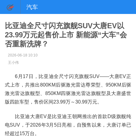
汽车
比亚迪全尺寸闪充旗舰SUV大唐EV以
23.99万元起售价上市 新能源“大车”会
否重新洗牌？
2026-06-18 10:10
王小伟
6月17日，比亚迪全尺寸闪充旗舰SUV——大唐EV正
式上市，共推出800KM后驱激光雷达尊荣型、950KM后驱
激光雷达旗舰型、850KM四驱激光雷达旗舰型及大唐盛世
版四款车型，售价区间23.99万～30.99万元。
比亚迪大唐EV是比亚迪王朝网推出的首款D级旗舰纯
电SUV，于2026年3月5日亮相，自预售以来，大唐订单已
经超过15万台。