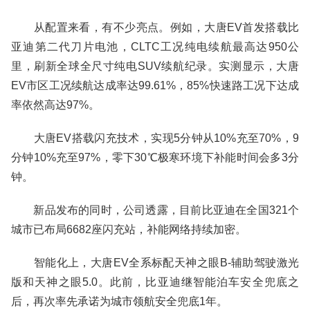
从配置来看，有不少亮点。例如，大唐EV首发搭载比
亚迪第二代刀片电池，CLTC工况纯电续航最高达950公
里，刷新全球全尺寸纯电SUV续航纪录。实测显示，大唐
EV市区工况续航达成率达99.61%，85%快速路工况下达成
率依然高达97%。
大唐EV搭载闪充技术，实现5分钟从10%充至70%，9
分钟10%充至97%，零下30℃极寒环境下补能时间会多3分
钟。
新品发布的同时，公司透露，目前比亚迪在全国321个
城市已布局6682座闪充站，补能网络持续加密。
智能化上，大唐EV全系标配天神之眼B-辅助驾驶激光
版和天神之眼5.0。此前，比亚迪继智能泊车安全兜底之
后，再次率先承诺为城市领航安全兜底1年。