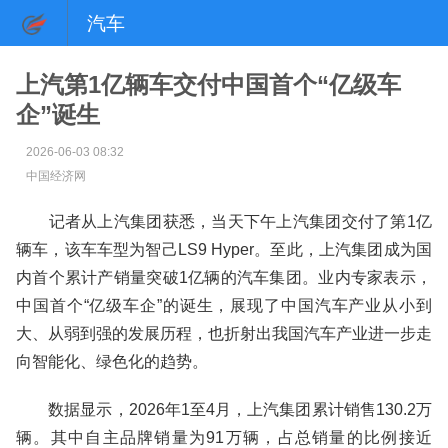
汽车
上汽第1亿辆车交付中国首个“亿级车
企”诞生
2026-06-03 08:32
中国经济网
记者从上汽集团获悉，当天下午上汽集团交付了第1亿
辆车，该车车型为智己LS9 Hyper。至此，上汽集团成为国
内首个累计产销量突破1亿辆的汽车集团。业内专家表示，
中国首个“亿级车企”的诞生，展现了中国汽车产业从小到
大、从弱到强的发展历程，也折射出我国汽车产业进一步走
向智能化、绿色化的趋势。
数据显示，2026年1至4月，上汽集团累计销售130.2万
辆。其中自主品牌销量为91万辆，占总销量的比例接近