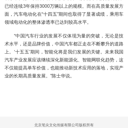
已经连续3年保持3000万辆以上的规模。而在高质量发展方
面，汽车电动化在“十四五”期间也取得了显著成绩，乘用车
领域电动化的整体渗透率已达到较高水平。
“中国汽车行业的发展不仅体现为量的突破，无论是技
术水平，还是品牌价值，中国汽车都正走在不断攀升的道路
上。‘十五五’期间，智能化将是我们发展的关键。未来我国
汽车产业发展应该继续深化新能源化、智能网联化趋势，这
不仅能提高单车价值，也能推动新技术应用的落地，实现产
业的长期高质量发展。”陈士华说。
北京笔尖文化传媒有限公司版权所有