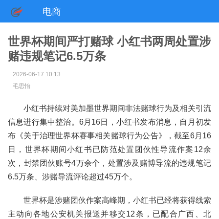
电商
世界杯期间严打赌球 小红书两周处置涉
赌违规笔记6.5万条
2026-06-17 10:13
毛思怡
小红书持续对美加墨世界期间非法赌球行为及相关引流
信息进行集中整治。6月16日，小红书发布消息，自月初发
布《关于治理世界杯赛事相关赌球行为公告》，截至6月16
日，世界杯期间小红书已防范处置团伙性导流作案12余
次，封禁团伙账号4万余个，处置涉及赌博导流的违规笔记
6.5万条、涉赌导流评论超过45万个。
世界杯是涉赌团伙作案高峰期，小红书已经将获得线索
主动向各地公安机关报送并移交12条，已配合广西、北