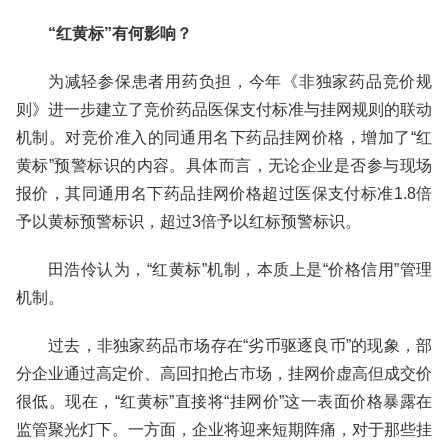
“红黄标”有何影响？
为减轻参保患者用药负担，今年《非独家药品竞价规
则》进一步建立了竞价药品医保支付标准与挂网规则的联动
机制。对竞价准入的同通用名下药品挂网价格，增加了“红
黄标”预警标识的内容。具体而言，无论企业是否参与现场
报价，其同通用名下药品挂网价格超过医保支付标准1.8倍
予以黄标预警标识，超过3倍予以红标预警标识。
田浩伶认为，“红黄标”机制，本质上是“价格信用”管理
机制。
过去，非独家药品市场存在“劣币驱逐良币”的现象，部
分企业通过高定价、高回扣抢占市场，挂网价虚高但成交价
很低。现在，“红黄标”直接将“挂网价”这一表面价格暴露在
监管聚光灯下。一方面，企业将迎来短期阵痛，对于那些挂