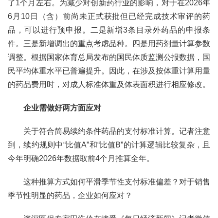
了1个月左右。为减少对创新药行业的影响，对于在2026年
6月10日（含）前尚未正式获批但已经完成技术审评的药
品，可以进行预申报。二是新增3条目录外药品的申报条
件。三是新增调出的重点考虑品种。四是用药剂量计算参数
调整。根据国家体育总局发布的国民体质监测公报数据，国
民平均体重水平已普遍提升。因此，在涉及按体重计算用量
的药品费用时，对成人标准体重及体表面积进行相应修改。
企业需做好两方面应对
关于符合简易续约条件药品的支付标准计算。记者注意
到，续约规则中“比值A”和“比值B”的计算逻辑比较复杂，且
今年明确2026年数据取前4个月推算全年。
这种推算方式如何平滑季节性支付标准偏差？对于销售
季节性明显的药品，企业如何应对？