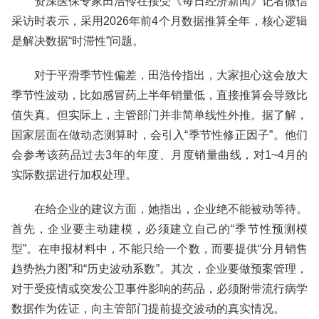
资深医保专家田浩伶在接受《每日经济新闻》记者微信
采访时表示，采用2026年前4个月数据推算全年，核心逻辑
是解决数据“时滞性”问题。
对于平滑季节性偏差，田浩伶指出，大家担心这会放大
季节性波动，比如感冒药上半年销量低，直接推算会导致比
值失真。但实际上，主管部门并非简单线性外推。据了解，
国家层面在做动态测算时，会引入“季节性修正因子”。他们
会参考该药品过去3年的年度、月度销量曲线，对1~4月的
实际数据进行加权处理。
在给企业的建议方面，她指出，企业绝不能被动等待。
首先，企业要主动建模，必须建立自己的“季节性预测模
型”。在申报材料中，不能只给一个数，而要提供“分月销售
趋势热力图”和“历史波动系数”。其次，企业要做预案管理，
对于受疫情或突发公卫事件影响的药品，必须附带流行病学
数据作为佐证，向主管部门提前提交波动的真实情况。