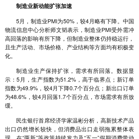
制造业新动能扩张加速
5月，制造业PMI为50%，较4月略有下降。中国
物流信息中心分析师文韬表示，制造业PMI受外需冲
高回落的影响有所下降，但制造业整体仍持稳运行，
且生产活动、市场价格、产业结构等方面均有积极变
化。
制造业生产保持扩张，需求有所回落。数据显
示：5月，生产指数为51.2%，高于临界点；新订单
指数为49.9%，较4月下降0.7个百分点；新出口订单
为48.6%，较4月回落1.7个百分点，市场需求有所放
缓。
民生银行首席经济学家温彬分析，高新技术产品
出口仍然增长较快，但消费品出口走弱拖累整体表
现。在“两新”等政策持续发力及“五一”假期消费带动