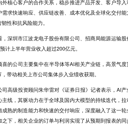
内外核心客户的合作关系，稳步推进产品开发、客户导入
户需求快速响应、供应链改善、成本优化及全球化交付能
营韧性和抗风险能力。
看，深圳市江波龙电子股份有限公司、招商局能源运输股
）预计上半年营业收入超过200亿元。
预喜的公司主要集中在半导体等AI相关产业链，高景气度
节，带动相关上市公司集体步入业绩收获期。
公司高级投资顾问朱华雷对《证券日报》记者表示，AI产
心主线，其驱动力在于全球及国内大模型的持续迭代，拉
借成熟的制造能力和快速的交付响应，深度融入了这一轮
加之下，相关企业的订单与利润实现了从预期到报表的同