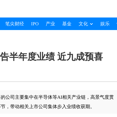
笔尖财经
IPO
产业
基金
文化
娱乐
预告半年度业绩 近九成预喜
男
的公司主要集中在半导体等AI相关产业链，高景气度贯
环节，带动相关上市公司集体步入业绩收获期。