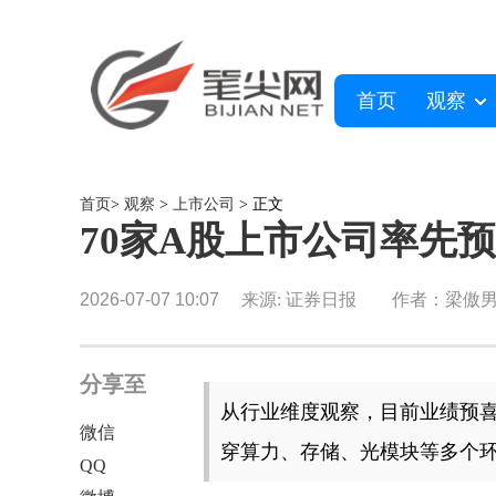
首页
观察
首页
>
观察
>
上市公司
> 正文
70家A股上市公司率先
2026-07-07 10:07
来源: 证券日报
作者：梁傲
分享至
从行业维度观察，目前业绩预喜
微信
穿算力、存储、光模块等多个
QQ