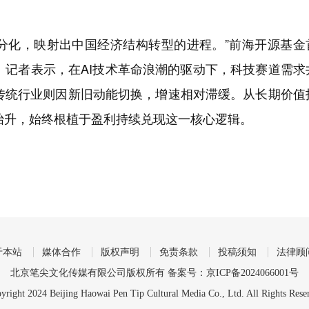
绩分化，映射出中国经济结构转型的进程。”前海开源基金
》记者表示，在AI技术革命浪潮的驱动下，科技赛道需求
传统行业则因新旧动能切换，增速相对滞缓。从长期价值
抬升，始终根植于盈利持续兑现这一核心逻辑。
于本站
媒体合作
版权声明
免责条款
投稿须知
法律顾
北京笔尖文化传媒有限公司版权所有 备案号：
京ICP备2024066001号
yright 2024 Beijing Haowai Pen Tip Cultural Media Co., Ltd. All Rights Rese